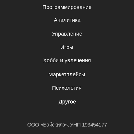
Бесплатные мини-курсы, гайды
и скидки на обучение с наставником! Всё
это тут — подписывайся!
Подписаться
Я даю согласие на
обработку
персональных данных.
Эксклюзивный партнер
Skillbox в Беларуси