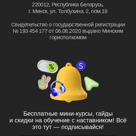
© Байскилз, 2026