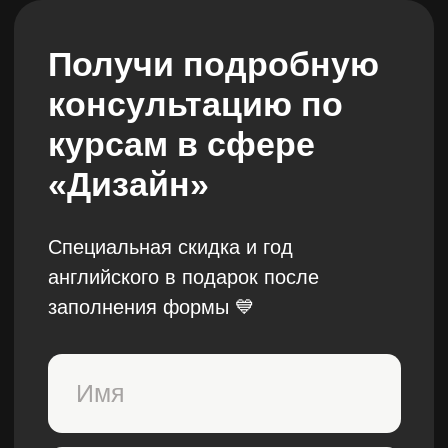
Получи подробную
консультацию по
курсам в сфере
«Дизайн»
Специальная скидка и год
английского в подарок после
Бесплатные мини-курсы, гайды и скидки на обучение
заполнения формы 💙
с наставником! Всё это тут —
подписывайся!
Бесплатные мини-курсы, гайды и скидки на
обучение с наставником!
Всё это тут — подписывайся!
+995
Бесплатные мини-курсы, гайды
и скидки на обучение
с наставником! Всё это тут — подписывайся!