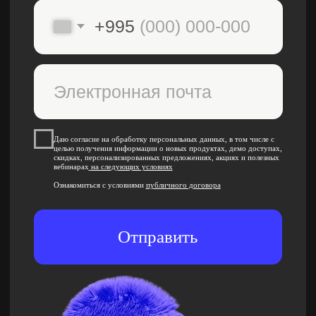
Даю согласие на обработку персональных данных, в том числе с
целью получения информации о новых продуктах, демо доступах,
скидках, персонализированных предложениях, акциях и полезных
вебинарах
на следующих условиях
Ознакомиться с условиями
публичного договора
220012, Республика Беларусь, г. Минск, ул.
Толбухина, 2, пом.19
Отправить
Свидетельство
государственной регистрации № 193 454 177
 06.08.2020 выдано Минским горисполкомом
Бесплатные мини-курсы, гайды и скидки
на обучение
с наставником! Всё это тут —
подписывайся!
Общее образование
7751
Контактный центр